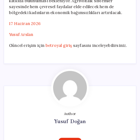
katkıda bulunulması bekleniyor. Agrivoltaik sistemler
sayesinde hem çevresel faydalar elde edilecek hem de
bölgedeki kadınların ekonomik bağımsızlıkları artırılacak.
17 Haziran 2026
Yusuf Arslan
Güncel erişim için
betroyal giriş
sayfasını inceleyebilirsiniz.
Author
Yusuf Doğan