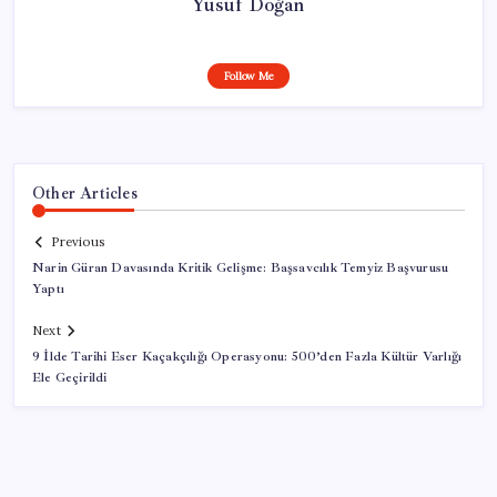
Yusuf Doğan
Follow Me
Other Articles
Previous
Narin Güran Davasında Kritik Gelişme: Başsavcılık Temyiz Başvurusu
Yaptı
Next
9 İlde Tarihi Eser Kaçakçılığı Operasyonu: 500’den Fazla Kültür Varlığı
Ele Geçirildi