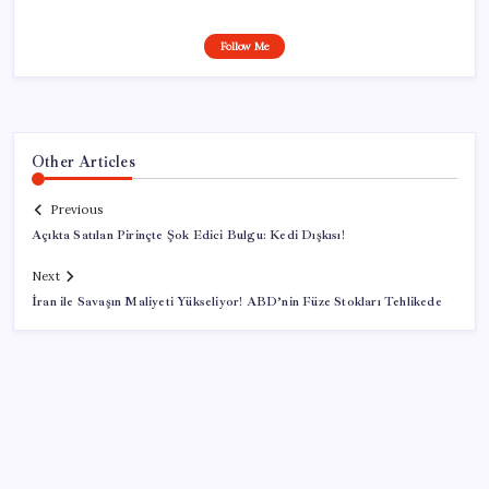
Follow Me
Other Articles
Previous
Açıkta Satılan Pirinçte Şok Edici Bulgu: Kedi Dışkısı!
Next
İran ile Savaşın Maliyeti Yükseliyor! ABD’nin Füze Stokları Tehlikede