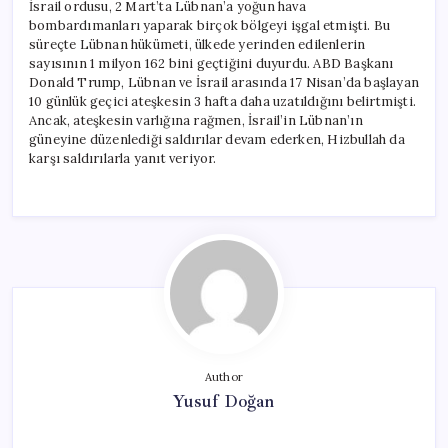
İsrail ordusu, 2 Mart’ta Lübnan’a yoğun hava
bombardımanları yaparak birçok bölgeyi işgal etmişti. Bu
süreçte Lübnan hükümeti, ülkede yerinden edilenlerin
sayısının 1 milyon 162 bini geçtiğini duyurdu. ABD Başkanı
Donald Trump, Lübnan ve İsrail arasında 17 Nisan’da başlayan
10 günlük geçici ateşkesin 3 hafta daha uzatıldığını belirtmişti.
Ancak, ateşkesin varlığına rağmen, İsrail’in Lübnan’ın
güneyine düzenlediği saldırılar devam ederken, Hizbullah da
karşı saldırılarla yanıt veriyor.
Author
Yusuf Doğan