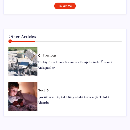
Follow Me
Other Articles
Previous
Türkiye’nin Hava Savunma Projelerinde Önemli
Anlaşmalar
Next
Çocukların Dijital Dünyadaki Güvenliği Tehdit
Altında