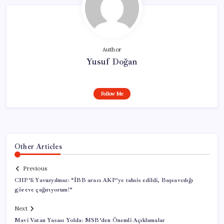
Author
Yusuf Doğan
Follow Me
Other Articles
Previous
CHP’li Yavuzyılmaz: “İBB aracı AKP’ye tahsis edildi, Başsavcılığı
göreve çağırıyorum!”
Next
Mavi Vatan Yasası Yolda: MSB’den Önemli Açıklamalar