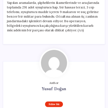
Yapılan aramalarda, şüphelilerin ikametlerinde ve araçlarında
toplamda 291 adet uyuşturucu hap, bir hassas terazi, 3 cep
telefonu, uyuşturucu madde içeren 9 makaron ve suç gelirine
benzer bir miktar para bulundu. Gözaltına alınan üç zanlının
jandarmadaki işlemleri devam ediyor. Bu operasyon,
bölgedeki uyuşturucu kaçakçılığına karşı yürütülen kararlı
mücadelenin bir parçası olarak dikkat çekiyor. (AA)
Author
Yusuf Doğan
Follow Me