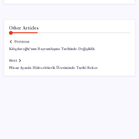
Other Articles
Previous
Kılıçdaroğlu’nun Bayramlaşma Tarihinde Değişiklik
Next
Nisan Ayında Hidroelektrik Üretiminde Tarihi Rekor
SON YAZILAR