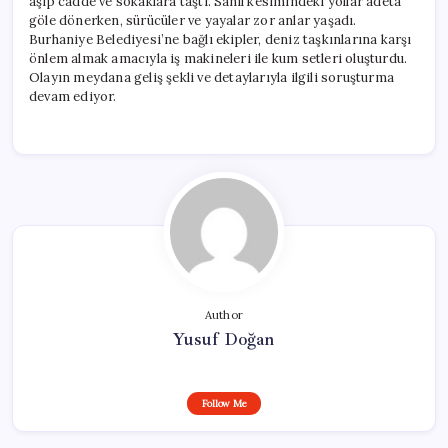
aşıp cadde ve sokaklara taştı. Sahil kesimindeki yollar adeta
göle dönerken, sürücüler ve yayalar zor anlar yaşadı.
Burhaniye Belediyesi’ne bağlı ekipler, deniz taşkınlarına karşı
önlem almak amacıyla iş makineleri ile kum setleri oluşturdu.
Olayın meydana geliş şekli ve detaylarıyla ilgili soruşturma
devam ediyor.
Author
Yusuf Doğan
Follow Me