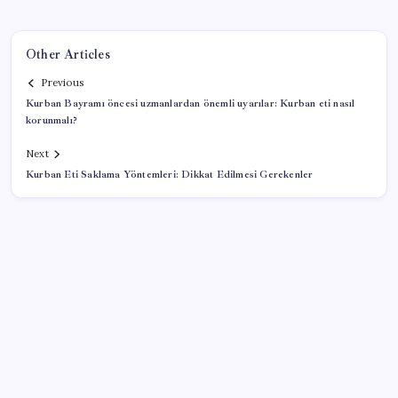
Other Articles
Previous
Kurban Bayramı öncesi uzmanlardan önemli uyarılar: Kurban eti nasıl
korunmalı?
Next
Kurban Eti Saklama Yöntemleri: Dikkat Edilmesi Gerekenler
SON YAZILAR