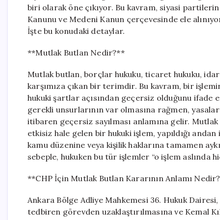
biri olarak öne çıkıyor. Bu kavram, siyasi partileri
Kanunu ve Medeni Kanun çerçevesinde ele alınıyor. 
İşte bu konudaki detaylar.
**Mutlak Butlan Nedir?**
Mutlak butlan, borçlar hukuku, ticaret hukuku, idar
karşımıza çıkan bir terimdir. Bu kavram, bir işlemi
hukuki şartlar açısından geçersiz olduğunu ifade ed
gerekli unsurlarının var olmasına rağmen, yasalar
itibaren geçersiz sayılması anlamına gelir. Mutlak 
etkisiz hale gelen bir hukuki işlem, yapıldığı anda
kamu düzenine veya kişilik haklarına tamamen aykı
sebeple, hukuken bu tür işlemler “o işlem aslında hi
**CHP İçin Mutlak Butlan Kararının Anlamı Nedir
Ankara Bölge Adliye Mahkemesi 36. Hukuk Dairesi,
tedbiren görevden uzaklaştırılmasına ve Kemal Kıl