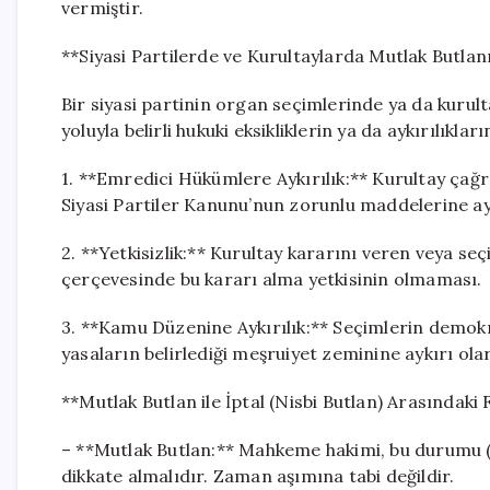
vermiştir.
**Siyasi Partilerde ve Kurultaylarda Mutlak Butla
Bir siyasi partinin organ seçimlerinde ya da kurult
yoluyla belirli hukuki eksikliklerin ya da aykırılıklar
1. **Emredici Hükümlere Aykırılık:** Kurultay çağr
Siyasi Partiler Kanunu’nun zorunlu maddelerine ay
2. **Yetkisizlik:** Kurultay kararını veren veya s
çerçevesinde bu kararı alma yetkisinin olmaması.
3. **Kamu Düzenine Aykırılık:** Seçimlerin demokrat
yasaların belirlediği meşruiyet zeminine aykırı ola
**Mutlak Butlan ile İptal (Nisbi Butlan) Arasındaki
– **Mutlak Butlan:** Mahkeme hakimi, bu durumu (
dikkate almalıdır. Zaman aşımına tabi değildir.