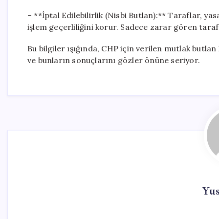
– **İptal Edilebilirlik (Nisbi Butlan):** Taraflar, 
işlem geçerliliğini korur. Sadece zarar gören tarafı
Bu bilgiler ışığında, CHP için verilen mutlak butla
ve bunların sonuçlarını gözler önüne seriyor.
Yu