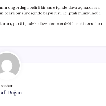
yasanın öngördüğü belirli bir süre içinde dava açmazlarsa,
n belirli bir süre içinde başvurusu ile iptali mümkündür.
n kararı, parti içindeki düzenlemelerdeki hukuki sorunları
Author
suf Doğan