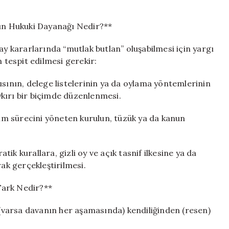
nın Hukuki Dayanağı Nedir?**
ay kararlarında “mutlak butlan” oluşabilmesi için yargı
ın tespit edilmesi gerekir:
ısının, delege listelerinin ya da oylama yöntemlerinin
kırı bir biçimde düzenlenmesi.
eçim sürecini yöneten kurulun, tüzük ya da kanun
ik kurallara, gizli oy ve açık tasnif ilkesine ya da
rak gerçekleştirilmesi.
 Fark Nedir?**
varsa davanın her aşamasında) kendiliğinden (resen)