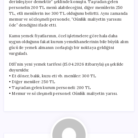
derinleşiyor demektir” şeklinde konuştu. Taşradan gelen
personelin 200 TL menü alabileceğini, diğer menülerin 250
TL, etli menülerin ise 300 TL olduğunu belirtti. Aynı zamanda
memur ve sözleşmeli personele, “Günlük maliyetin yarısını
öde” dendiğini ifade etti.
Kamu yemek fiyatlarının, özel işletmelere göre hala daha
uygun olduğunu fakat kurum yemekhanelerinin bile büyük alım
gücü ile yemek almanın zorlaştığı bir noktaya geldiğini
vurguladı.
DSİ’nin yeni yemek tarifesi (15.04.2026 itibarıyla) şu şekilde
duyuruldu:
• Et döner, balık, kuzu eti vb. menüler: 300 TL
• Diğer menüler: 250 TL
• Taşradan gelen kurum personeli: 200 TL
• Memur ve sözleşmeli personel: Günlük maliyetin yarısı.