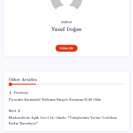
Author
Yusuf Doğan
Follow Me
Other Articles
Previous
Piyasalar Kırmızıda! Haftanın Sürpriz Kazananı Belli Oldu
Next
Madencilerin Açlık Grevi 14. Günde: “Taleplerimiz Yerine Getirilene
Kadar Buradayız”