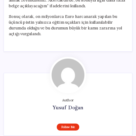
almak zorundasınız. Aksi takdirde, bu konuyla ilgili daha fazla
belge açıklayacağım” ifadelerini kullandı.
Sonuç olarak, on milyonlarca Euro harcanarak yapılan bu
üçüncü pistin yalnızca eğitim uçakları için kullanılabilir
durumda olduğu ve bu durumun büyük bir kamu zararına yol
açtığı vurgulandı.
Author
Yusuf Doğan
Follow Me