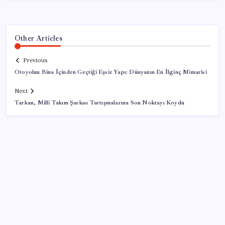
Other Articles
Previous
Otoyolun Bina İçinden Geçtiği Eşsiz Yapı: Dünyanın En İlginç Mimarisi
Next
Tarkan, Milli Takım Şarkısı Tartışmalarına Son Noktayı Koydu
SON YAZILAR