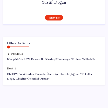
Yusuf Doğan
Follow Me
Other Articles
Previous
Nevşehir’de ATV Kazası: İki Kardeşi Hastaneye Götüren Talihsizlik
Next
EMEP’li Vekillerden Tarımda Üreticiye Destek Çağrısı: “Tekeller
Değil, Çiftçiler Öncelikli Olmalı”