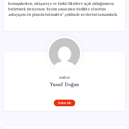
konuşulurken, istişareye ve farklı fikirlere açık olduğumuzu
belirtmek istiyorum. Bizim amacımız birlikte yönetim
anlayışını ön planda tutmaktır” şeklinde sözlerini tamamladı.
Author
Yusuf Doğan
Follow Me