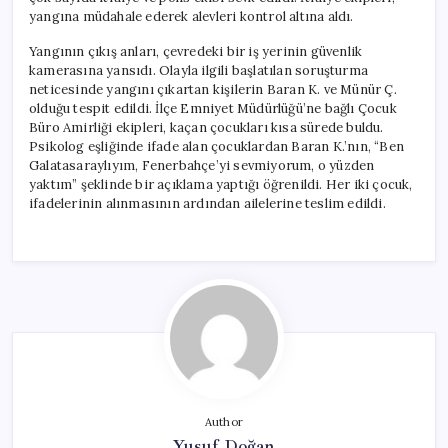
yangına müdahale ederek alevleri kontrol altına aldı.
Yangının çıkış anları, çevredeki bir iş yerinin güvenlik
kamerasına yansıdı. Olayla ilgili başlatılan soruşturma
neticesinde yangını çıkartan kişilerin Baran K. ve Münür Ç.
olduğu tespit edildi. İlçe Emniyet Müdürlüğü’ne bağlı Çocuk
Büro Amirliği ekipleri, kaçan çocukları kısa sürede buldu.
Psikolog eşliğinde ifade alan çocuklardan Baran K.’nın, “Ben
Galatasaraylıyım, Fenerbahçe’yi sevmiyorum, o yüzden
yaktım” şeklinde bir açıklama yaptığı öğrenildi. Her iki çocuk,
ifadelerinin alınmasının ardından ailelerine teslim edildi.
Author
Yusuf Doğan