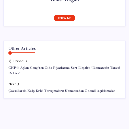
Follow Me
Other Articles
Previous
CHP’li Aşkın Genç’ten Gıda Fiyatlarına Sert Eleştiri: ‘Domatesin Tanesi
16 Lira’
Next
Çocuklarda Kalp Krizi Tartışmaları: Uzmanından Önemli Açıklamalar