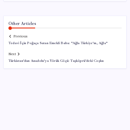
Other Articles
Previous
Tedavi İçin Poğaça Satan Emekli Baba: “Ağla Türkiye’m, Ağla”
Next
Türkistan’dan Anadolu’ya Yörük Göçü: Taşköprü’deki Coşku
SON YAZILAR