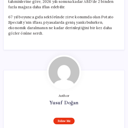
tahminlerine göre, 2026 yılı sonuna kadar ABD’de 2 binden
fazla mağaza daha iflas edebilir.
67 yıl boyunca gıda sektöründe zirve konumda olan Potato
Specialty’nin iflası, piyasalarda geniş yankı bulurken,
ekonomik daralmanın ne kadar derinleştiğini bir kez daha
gözler önüne serdi.
Author
Yusuf Doğan
Follow Me