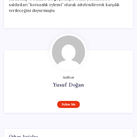
saldırıları “korsanlık eylemi” olarak nitelendirerek karşılık
verileceğini duyurmuştu.
Author
Yusuf Doğan
Follow Me
Other Articles