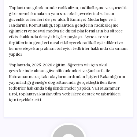
Toplantının gündeminde radikalizm, radikalleşme ve aşırıcılık
gibi önemli konuların yanı sıra okul çevrelerinde alınan
güvenlik önlemleri de yer aldı. İl Emniyet Müdürlüğü ve İl
Jandarma Komutanlığı, toplantıda gençlerin radikalleşme
eğilimleri ve sosyal medya ile dijital platformların bu sürece
etkisi hakkında detaylı bilgiler paylaştı. Ayrıca, terör
örgütlerinin gençleri nasıl etkileyerek radikalleştirdikleri ve
bu meseleye karşı alınan önleyici tedbirler hakkında da sunum
yapıldı.
Toplantıda, 2025-2026 eğitim-öğretim yılı için okul
çevrelerinde alınan güvenlik önlemleri ve Şanlıurfa ile
Kahramanmaraş’taki olayların ardından İçişleri Bakanlığı’nın
yayımladığı genelge doğrultusunda gerçekleştirilen ilave
tedbirler hakkında bilgilendirmeler yapıldı. Vali Muammer
Erol, toplantıya katılan tüm yetkililere destek ve işbirlikleri
için teşekkür etti.