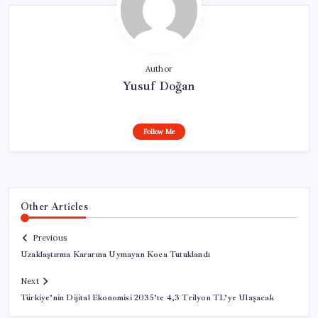
Author
Yusuf Doğan
Follow Me
Other Articles
Previous
Uzaklaştırma Kararına Uymayan Koca Tutuklandı
Next
Türkiye’nin Dijital Ekonomisi 2035’te 4,3 Trilyon TL’ye Ulaşacak