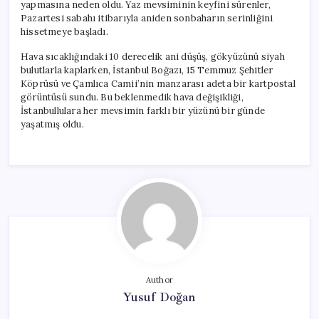
yapmasına neden oldu. Yaz mevsiminin keyfini sürenler,
Pazartesi sabahı itibarıyla aniden sonbaharın serinliğini
hissetmeye başladı.
Hava sıcaklığındaki 10 derecelik ani düşüş, gökyüzünü siyah
bulutlarla kaplarken, İstanbul Boğazı, 15 Temmuz Şehitler
Köprüsü ve Çamlıca Camii’nin manzarası adeta bir kartpostal
görüntüsü sundu. Bu beklenmedik hava değişikliği,
İstanbullulara her mevsimin farklı bir yüzünü bir günde
yaşatmış oldu.
Author
Yusuf Doğan