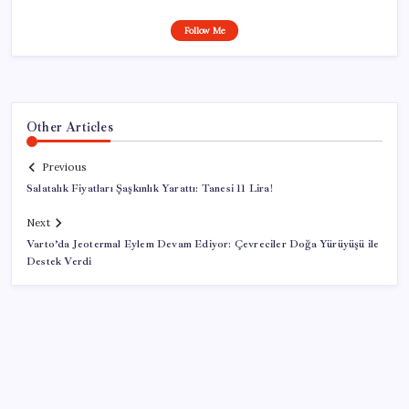
Follow Me
Other Articles
Previous
Salatalık Fiyatları Şaşkınlık Yarattı: Tanesi 11 Lira!
Next
Varto’da Jeotermal Eylem Devam Ediyor: Çevreciler Doğa Yürüyüşü ile
Destek Verdi