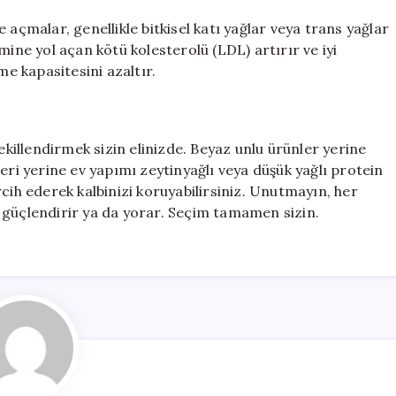
 açmalar, genellikle bitkisel katı yağlar veya trans yağlar
mine yol açan kötü kolesterolü (LDL) artırır ve iyi
e kapasitesini azaltır.
ekillendirmek sizin elinizde. Beyaz unlu ürünler yerine
eri yerine ev yapımı zeytinyağlı veya düşük yağlı protein
cih ederek kalbinizi koruyabilirsiniz. Unutmayın, her
 güçlendirir ya da yorar. Seçim tamamen sizin.