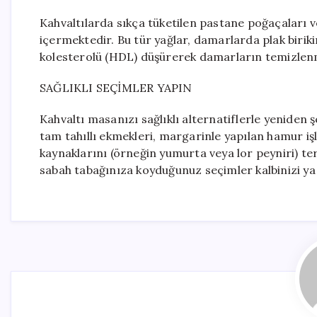
Kahvaltılarda sıkça tüketilen pastane poğaçaları ve
içermektedir. Bu tür yağlar, damarlarda plak biriki
kolesterolü (HDL) düşürerek damarların temizlenm
SAĞLIKLI SEÇİMLER YAPIN
Kahvaltı masanızı sağlıklı alternatiflerle yeniden ş
tam tahıllı ekmekleri, margarinle yapılan hamur işl
kaynaklarını (örneğin yumurta veya lor peyniri) ter
sabah tabağınıza koyduğunuz seçimler kalbinizi ya