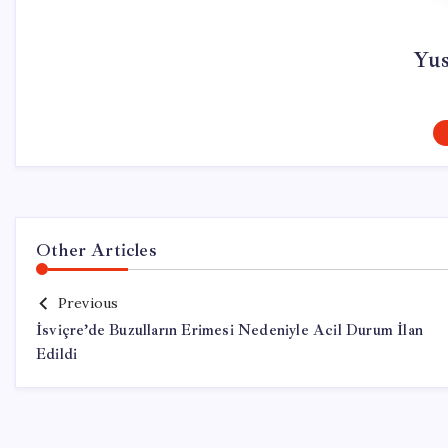
Yu
Other Articles
Previous
İsviçre’de Buzulların Erimesi Nedeniyle Acil Durum İlan
Edildi