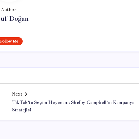
Author
suf Doğan
Follow Me
Next
TikTok’ta Seçim Heyecanı: Shelby Campbell’ın Kampanya
Stratejisi