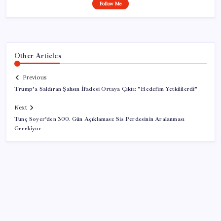
Follow Me
Other Articles
Previous
Trump’a Saldıran Şahsın İfadesi Ortaya Çıktı: “Hedefim Yetkililerdi”
Next
Tunç Soyer’den 300. Gün Açıklaması: Sis Perdesinin Aralanması
Gerekiyor