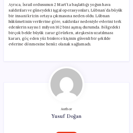
Ayrıca, İsrail ordusunun 2 Mart’ta başlattığı yoğun hava
saldırıları ve güneydeki işgal operasyonları, Lübnan’da büyük
bir insani krizin ortaya çıkmasına neden oldu. Lübnan
hükümetinin verilerine göre, saldırılar nedeniyle evlerini terk
edenlerin sayısı 1 milyon 162 bini aşmış durumda. Bölgedeki
birçok belde büyük zarar görürken, ateşkesin uzatılması
kararı, göç eden yüz binlerce kişinin güvenli bir şekilde
evlerine dönmesine henüz olanak sağlamadı.
Author
Yusuf Doğan