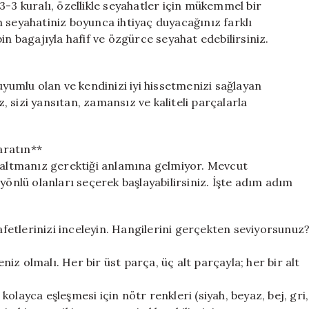
3-3 kuralı, özellikle seyahatler için mükemmel bir
 seyahatiniz boyunca ihtiyaç duyacağınız farklı
in bagajıyla hafif ve özgürce seyahat edebilirsiniz.
uyumlu olan ve kendinizi iyi hissetmenizi sağlayan
 sizi yansıtan, zamansız ve kaliteli parçalarla
aratın**
altmanız gerektiği anlamına gelmiyor. Mevcut
yönlü olanları seçerek başlayabilirsiniz. İşte adım adım
etlerinizi inceleyin. Hangilerini gerçekten seviyorsunuz
eniz olmalı. Her bir üst parça, üç alt parçayla; her bir alt
 kolayca eşleşmesi için nötr renkleri (siyah, beyaz, bej, gri,