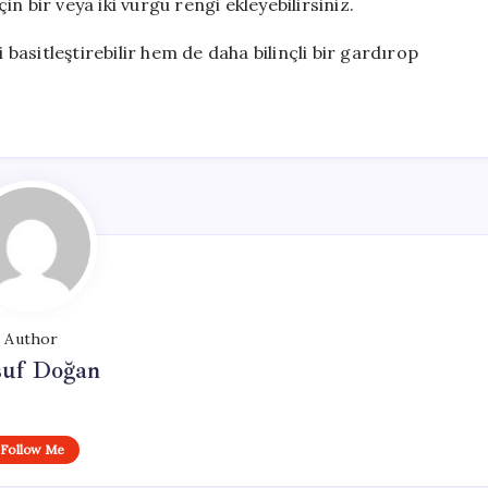
çin bir veya iki vurgu rengi ekleyebilirsiniz.
 basitleştirebilir hem de daha bilinçli bir gardırop
Author
suf Doğan
Follow Me