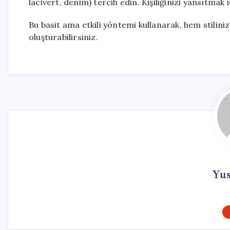
lacivert, denim) tercih edin. Kişiliğinizi yansıtmak i
Bu basit ama etkili yöntemi kullanarak, hem stilinizi
oluşturabilirsiniz.
Yu