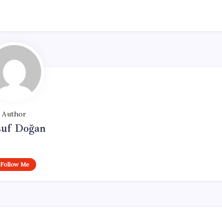
Author
suf Doğan
Follow Me