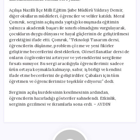
Açılışa Nazilli İlçe Milli Eğitim Şube Müdürü Yıldıray Demir,
diğer okulların müdürleri, öğrenciler ve veliler katıldı. Meral
Çomruk, serginin açılışında yaptığı konuşmada eğitimin
yalnızca akademik başarı ile sınırlı olmadığını vurgulayarak,
çocukların duygu dünyası ve hayal güçlerinin de geliştirilmesi
gerektiğini ifade etti. Çomruk, “Teknoloji Tasarım dersi,
öğrencilerin düşünme, problem çözme ve yeni fikirler
geliştirme becerilerini desteklerken, Görsel Sanatlar dersi de
onların özgüvenlerini artırıyor ve yeteneklerini sergileme
fırsatı sunuyor. Bu sergi aracılığıyla öğrencilerimiz sadece
ürün ortaya koymakla kalmayıp, sabır, iş birliği ve kendini
ifade etme becerilerini de geliştirdiler. Çabaları için tüm
öğretmen ve öğrencilerimize teşekkür ediyoruz” dedi.
Serginin açılış kurdelesinin kesilmesinin ardından,
öğrencilerin hazırladığı gösteriler sahnelendi. Etkinlik,
serginin gezilmesi ve ikramlarla sona erdi. – AYDIN