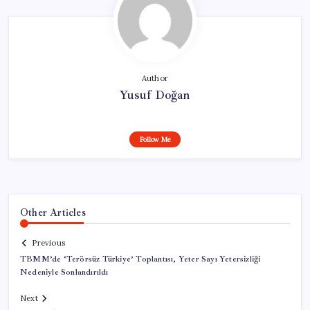
Author
Yusuf Doğan
Follow Me
Other Articles
Previous
TBMM’de ‘Terörsüz Türkiye’ Toplantısı, Yeter Sayı Yetersizliği
Nedeniyle Sonlandırıldı
Next