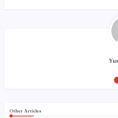
Yu
Other Articles