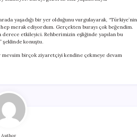
r arada yaşadığı bir yer olduğunu vurgulayarak, “Türkiye’ni
ini hep merak ediyordum. Gerçekten burayı çok beğendim.
 derece etkileyici. Rehberimizin eşliğinde yapılan bu
” şeklinde konuştu.
 her mevsim birçok ziyaretçiyi kendine çekmeye devam
Author