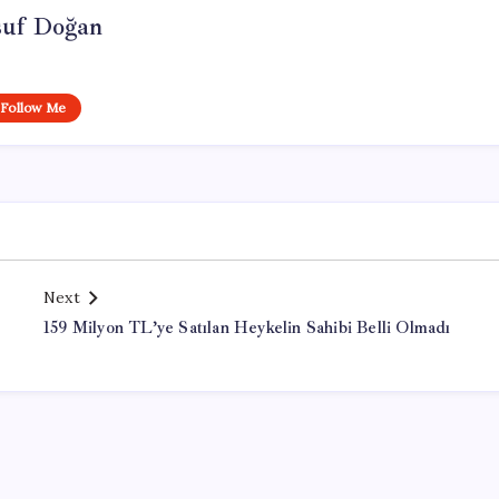
suf Doğan
Follow Me
Next
159 Milyon TL’ye Satılan Heykelin Sahibi Belli Olmadı