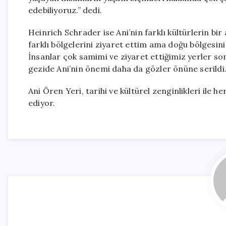
edebiliyoruz.” dedi.
Heinrich Schrader ise Ani’nin farklı kültürlerin bi
farklı bölgelerini ziyaret ettim ama doğu bölges
İnsanlar çok samimi ve ziyaret ettiğimiz yerler son
gezide Ani’nin önemi daha da gözler önüne serildi.
Ani Ören Yeri, tarihi ve kültürel zenginlikleri ile
ediyor.