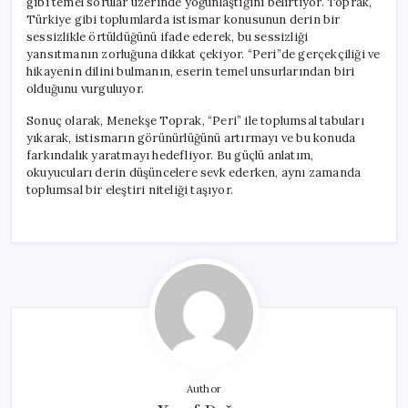
gibi temel sorular üzerinde yoğunlaştığını belirtiyor. Toprak,
Türkiye gibi toplumlarda istismar konusunun derin bir
sessizlikle örtüldüğünü ifade ederek, bu sessizliği
yansıtmanın zorluğuna dikkat çekiyor. “Peri”de gerçekçiliği ve
hikayenin dilini bulmanın, eserin temel unsurlarından biri
olduğunu vurguluyor.
Sonuç olarak, Menekşe Toprak, “Peri” ile toplumsal tabuları
yıkarak, istismarın görünürlüğünü artırmayı ve bu konuda
farkındalık yaratmayı hedefliyor. Bu güçlü anlatım,
okuyucuları derin düşüncelere sevk ederken, aynı zamanda
toplumsal bir eleştiri niteliği taşıyor.
Author