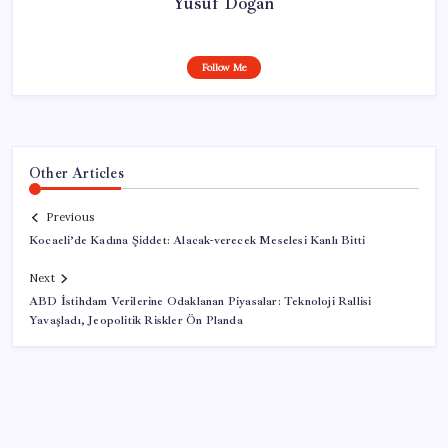
Yusuf Doğan
Follow Me
Other Articles
Previous
Kocaeli’de Kadına Şiddet: Alacak-verecek Meselesi Kanlı Bitti
Next
ABD İstihdam Verilerine Odaklanan Piyasalar: Teknoloji Rallisi
Yavaşladı, Jeopolitik Riskler Ön Planda