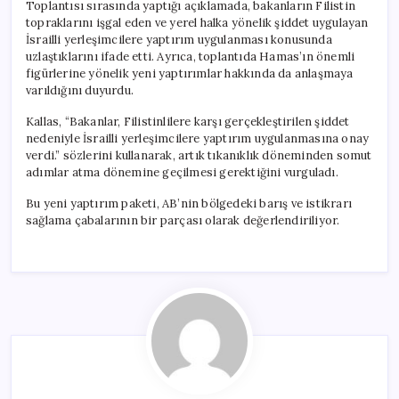
Toplantısı sırasında yaptığı açıklamada, bakanların Filistin
topraklarını işgal eden ve yerel halka yönelik şiddet uygulayan
İsrailli yerleşimcilere yaptırım uygulanması konusunda
uzlaştıklarını ifade etti. Ayrıca, toplantıda Hamas’ın önemli
figürlerine yönelik yeni yaptırımlar hakkında da anlaşmaya
varıldığını duyurdu.
Kallas, “Bakanlar, Filistinlilere karşı gerçekleştirilen şiddet
nedeniyle İsrailli yerleşimcilere yaptırım uygulanmasına onay
verdi.” sözlerini kullanarak, artık tıkanıklık döneminden somut
adımlar atma dönemine geçilmesi gerektiğini vurguladı.
Bu yeni yaptırım paketi, AB’nin bölgedeki barış ve istikrarı
sağlama çabalarının bir parçası olarak değerlendiriliyor.