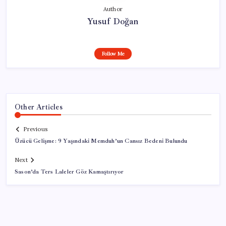
Author
Yusuf Doğan
Follow Me
Other Articles
Previous
Üzücü Gelişme: 9 Yaşındaki Memduh’un Cansız Bedeni Bulundu
Next
Sason’da Ters Laleler Göz Kamaştırıyor