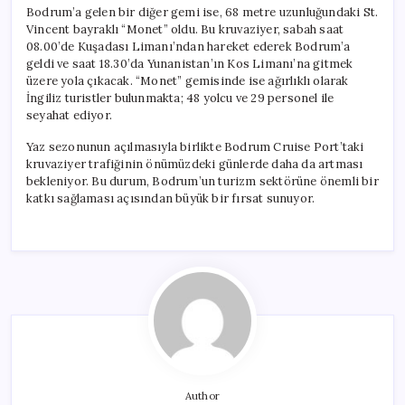
Bodrum’a gelen bir diğer gemi ise, 68 metre uzunluğundaki St.
Vincent bayraklı “Monet” oldu. Bu kruvaziyer, sabah saat
08.00’de Kuşadası Limanı’ndan hareket ederek Bodrum’a
geldi ve saat 18.30’da Yunanistan’ın Kos Limanı’na gitmek
üzere yola çıkacak. “Monet” gemisinde ise ağırlıklı olarak
İngiliz turistler bulunmakta; 48 yolcu ve 29 personel ile
seyahat ediyor.
Yaz sezonunun açılmasıyla birlikte Bodrum Cruise Port’taki
kruvaziyer trafiğinin önümüzdeki günlerde daha da artması
bekleniyor. Bu durum, Bodrum’un turizm sektörüne önemli bir
katkı sağlaması açısından büyük bir fırsat sunuyor.
Author