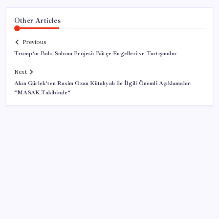
Other Articles
Previous
Trump’ın Balo Salonu Projesi: Bütçe Engelleri ve Tartışmalar
Next
Akın Gürlek’ten Rasim Ozan Kütahyalı ile İlgili Önemli Açıklamalar:
“MASAK Takibinde”
SON YAZILAR