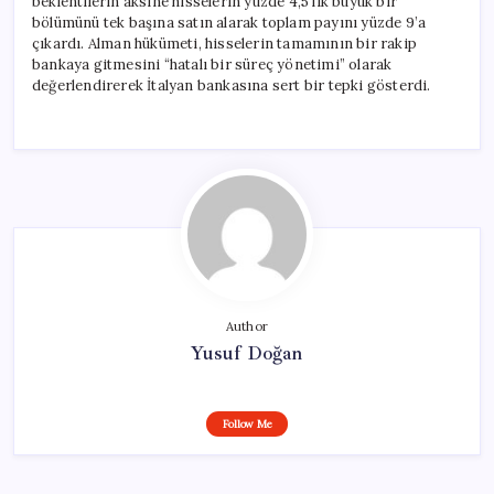
beklentilerin aksine hisselerin yüzde 4,5’lik büyük bir
bölümünü tek başına satın alarak toplam payını yüzde 9’a
çıkardı. Alman hükümeti, hisselerin tamamının bir rakip
bankaya gitmesini “hatalı bir süreç yönetimi” olarak
değerlendirerek İtalyan bankasına sert bir tepki gösterdi.
Author
Yusuf Doğan
Follow Me