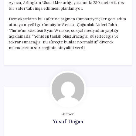
Ayrıca, Arlington Ulusal Mezarlığı yakınında 250 metrelik dev
bir zafer takı inşa edilmesi planlanıyor.
Demokratların bu zaferine rağmen Cumhuriyetçiler geri adım
atmaya niyetli görünmüyor. Senato Çoğunluk Lideri John
Thune’un sözcüsü Ryan Wrasse, sosyal medyadan yaptığı
açıklamada, “Yeniden taslak oluşturacağız, düzelteceğiz ve
tekrar sunacağız. Bu süreçte bunlar normaldir,” diyerek
mücadelenin süreceğinin sinyalini verdi.
Author
Yusuf Doğan