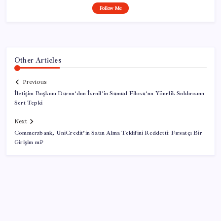
Follow Me
Other Articles
Previous
İletişim Başkanı Duran’dan İsrail’in Sumud Filosu’na Yönelik Saldırısına
Sert Tepki
Next
Commerzbank, UniCredit’in Satın Alma Teklifini Reddetti: Fırsatçı Bir
Girişim mi?