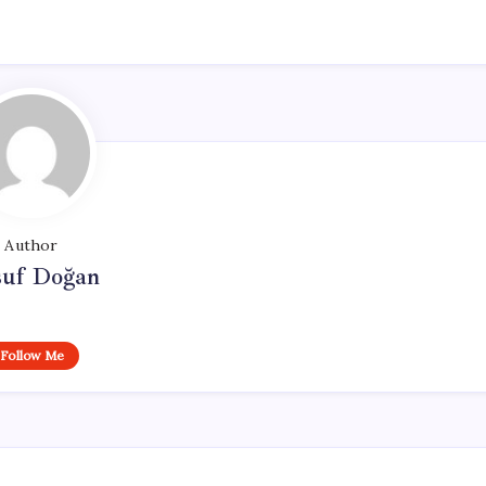
Author
suf Doğan
Follow Me