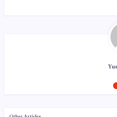
Yu
Other Articles