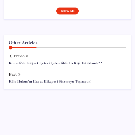
Follow Me
Other Articles
Previous
Kocaeli’de Rüşvet Çetesi Çökertildi: 13 Kişi Tutuklandı**
Next
Killa Hakan’ın Hayat Hikayesi Sinemaya Taşınıyor!