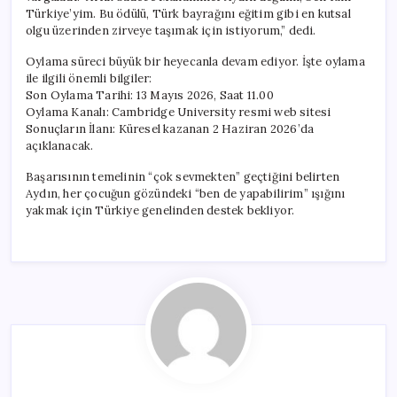
Türkiye’yim. Bu ödülü, Türk bayrağını eğitim gibi en kutsal
olgu üzerinden zirveye taşımak için istiyorum,” dedi.
Oylama süreci büyük bir heyecanla devam ediyor. İşte oylama
ile ilgili önemli bilgiler:
Son Oylama Tarihi: 13 Mayıs 2026, Saat 11.00
Oylama Kanalı: Cambridge University resmi web sitesi
Sonuçların İlanı: Küresel kazanan 2 Haziran 2026’da
açıklanacak.
Başarısının temelinin “çok sevmekten” geçtiğini belirten
Aydın, her çocuğun gözündeki “ben de yapabilirim” ışığını
yakmak için Türkiye genelinden destek bekliyor.