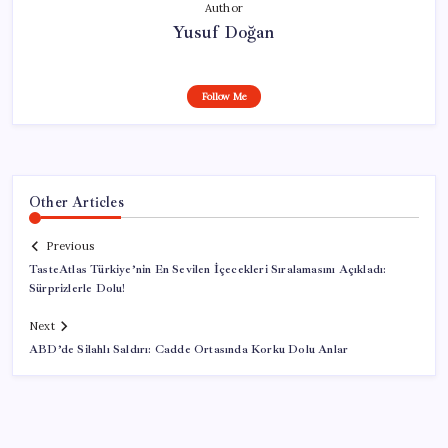
Author
Yusuf Doğan
Follow Me
Other Articles
Previous
TasteAtlas Türkiye’nin En Sevilen İçecekleri Sıralamasını Açıkladı:
Sürprizlerle Dolu!
Next
ABD’de Silahlı Saldırı: Cadde Ortasında Korku Dolu Anlar