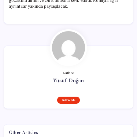
gözaltına alındı ve Girit adasına sevk edildi. Konuyla ilgili
ayrıntılar yakında paylaşılacak.
Author
Yusuf Doğan
Follow Me
Other Articles