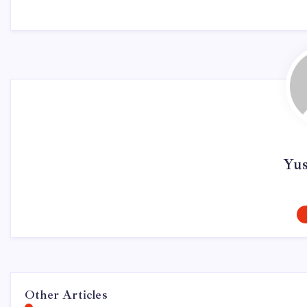
Yu
Other Articles