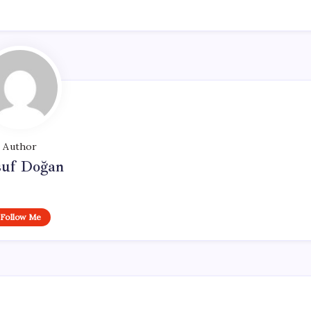
Author
suf Doğan
Follow Me