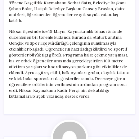
Törene Başçiftlik Kaymakamı Serhat Satış, Belediye Başkanı
Şaban Bolat, Hatipli Belediye Başkanı Cansoy Eraslan, daire
amirleri, öğretmenler, öğrenciler ve çok sayıda vatandaş
katıldı.
Niksar ilçesinde ise 19 Mayıs, Kaymakamlık binası önünde
düzenlenen bir törenle kutlandı. Burada da Atatürk anıtına
Gençlik ve Spor İlçe Müdürlüğü çelenginin sunulmasıyla
etkinlikler başladı. Öğrencilerin hazırladığı kültürel ve sportif
gösteriler büyük ilgi gördü. Programa halat çekme yarışması,
kız ve erkek öğrenciler arasında gerçekleştirilen 100 metre
atletizm yarışları ve koordinasyon parkuru gibi etkinlikler de
eklendi. Ayrıca güreş ekibi, halk oyunları grubu, okçuluk takımı
ve kick boks sporcuları da gösteriler sundu. Dereceye giren
öğrencilere ödüllerinin verilmesinin ardından program sona
erdi. Niksar Kaymakamı Kadir Perçi’nin de katıldığı
kutlamalara birçok vatandaş destek verdi.