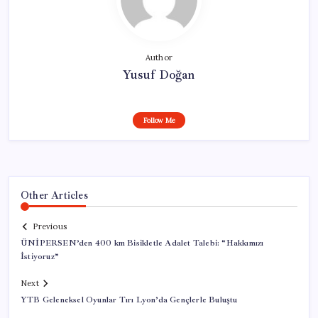
Author
Yusuf Doğan
Follow Me
Other Articles
Previous
ÜNİPERSEN’den 400 km Bisikletle Adalet Talebi: “Hakkımızı
İstiyoruz”
Next
YTB Geleneksel Oyunlar Tırı Lyon’da Gençlerle Buluştu