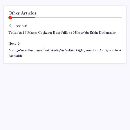
Other Articles
Previous
Tokat’ta 19 Mayıs Coşkusu: Başçiftlik ve Niksar’da Etkin Kutlamalar
Next
Mango’nun Kurucusu İsak Andiç’in Vefatı: Oğlu Jonathan Andiç Serbest
Bırakıldı
SON YAZILAR