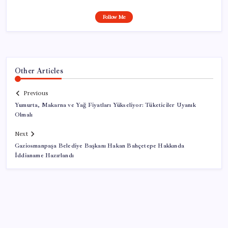
Follow Me
Other Articles
Previous
Yumurta, Makarna ve Yağ Fiyatları Yükseliyor: Tüketiciler Uyanık
Olmalı
Next
Gaziosmanpaşa Belediye Başkanı Hakan Bahçetepe Hakkında
İddianame Hazırlandı