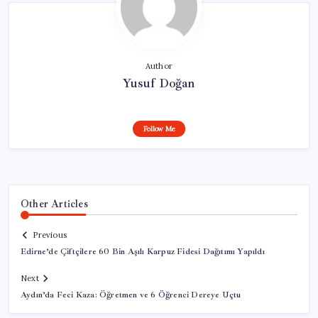
Author
Yusuf Doğan
Follow Me
Other Articles
Previous
Edirne’de Çiftçilere 60 Bin Aşılı Karpuz Fidesi Dağıtımı Yapıldı
Next
Aydın’da Feci Kaza: Öğretmen ve 6 Öğrenci Dereye Uçtu